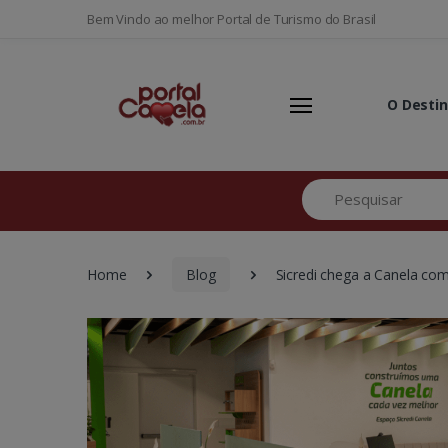
Bem Vindo ao melhor Portal de Turismo do Brasil
O Desti
Pesquisar
Home
Blog
Sicredi chega a Canela com