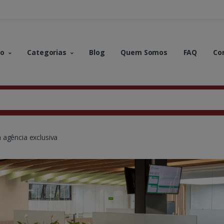
no
Categorias
Blog
Quem Somos
FAQ
Co
 agência exclusiva