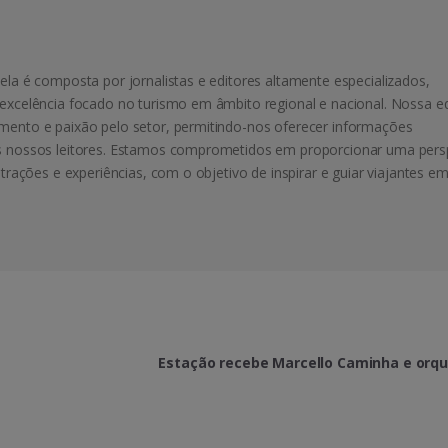
ela é composta por jornalistas e editores altamente especializados,
excelência focado no turismo em âmbito regional e nacional. Nossa e
mento e paixão pelo setor, permitindo-nos oferecer informações
s nossos leitores. Estamos comprometidos em proporcionar uma pers
atrações e experiências, com o objetivo de inspirar e guiar viajantes e
Estação recebe Marcello Caminha e orq