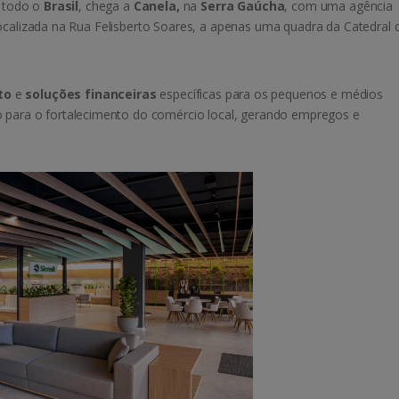
 todo o
Brasil
, chega a
Canela,
na
Serra Gaúcha
, com uma agência
localizada na Rua Felisberto Soares, a apenas uma quadra da Catedral 
to
e
soluções financeiras
específicas para os pequenos e médios
do para o fortalecimento do comércio local, gerando empregos e