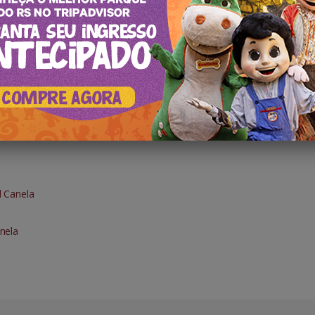
l Canela
nela