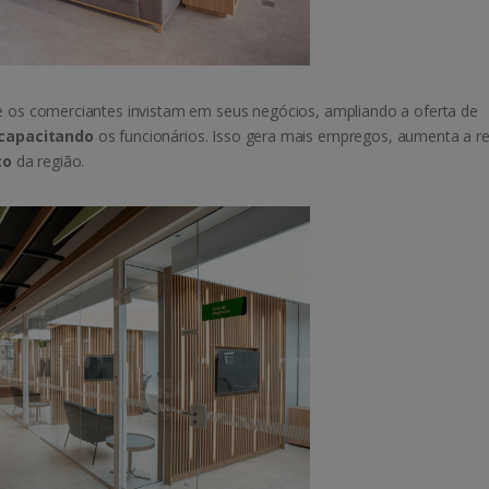
ue os comerciantes invistam em seus negócios, ampliando a oferta de
capacitando
os funcionários. Isso gera mais empregos, aumenta a r
co
da região.