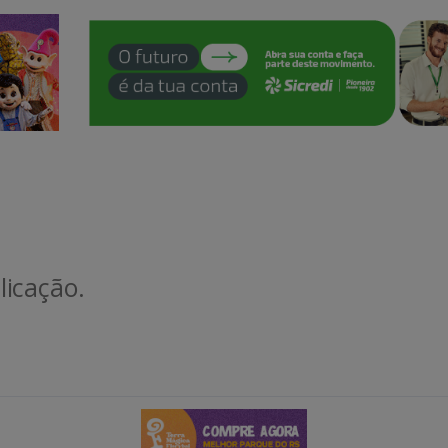
icação.