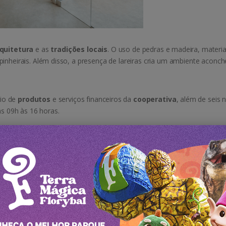
quitetura
e as
tradições locais
. O uso de pedras e madeira, materia
pinheirais. Além disso, a presença de lareiras cria um ambiente aconc
io de
produtos
e serviços financeiros da
cooperativa
, além de seis 
as 09h às 16 horas.