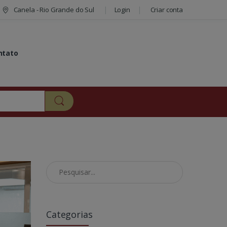
Canela - Rio Grande do Sul
Login
Criar conta
ntato
Pesquisar no Blog
Categorias