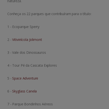
natureza.
Conheça os 22 parques que contribuíram para o título:
1 - Ecoparque Sperry
2 -
Vitivinícola Jolimont
3 - Vale dos Dinossauros
4 - Tour Pé da Cascata Explores
5 -
Space Adventure
6 -
Skyglass Canela
7 - Parque Bondinhos Aéreos