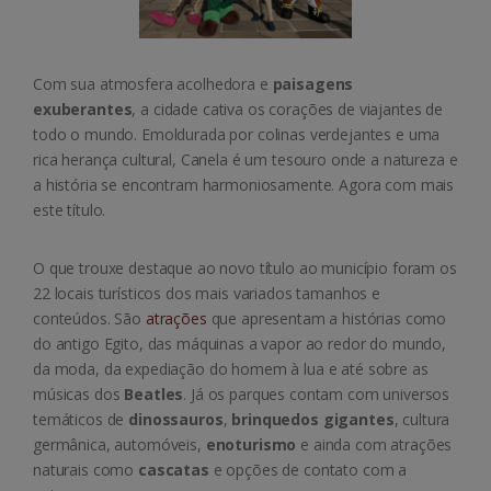
Com sua atmosfera acolhedora e
paisagens
exuberantes
, a cidade cativa os corações de viajantes de
todo o mundo. Emoldurada por colinas verdejantes e uma
rica herança cultural, Canela é um tesouro onde a natureza e
a história se encontram harmoniosamente. Agora com mais
este título.
O que trouxe destaque ao novo título ao município foram os
22 locais turísticos dos mais variados tamanhos e
conteúdos. São
atrações
que apresentam a histórias como
do antigo Egito, das máquinas a vapor ao redor do mundo,
da moda, da expediação do homem à lua e até sobre as
músicas dos
Beatles
. Já os parques contam com universos
temáticos de
dinossauros
,
brinquedos gigantes
, cultura
germânica, automóveis,
enoturismo
e ainda com atrações
naturais como
cascatas
e opções de contato com a