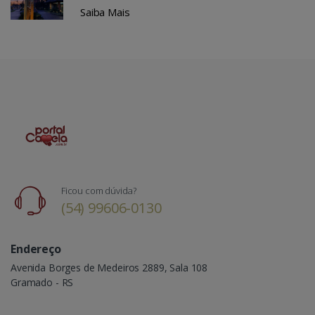
Saiba Mais
Ficou com dúvida?
(54) 99606-0130
Endereço
Avenida Borges de Medeiros 2889, Sala 108
Gramado - RS