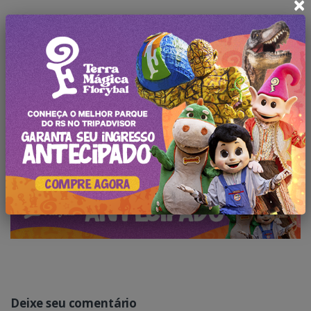
×
←
Inicia em dezembro a descida do Papai Noel
Sicredi chega a Canela com agência exclusiva
→
Deixe seu comentário