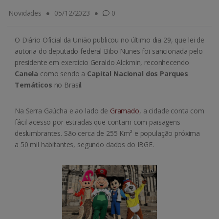
Novidades
05/12/2023
0
O Diário Oficial da União publicou no último dia 29, que lei de
autoria do deputado federal Bibo Nunes foi sancionada pelo
presidente em exercício Geraldo Alckmin, reconhecendo
Canela
como sendo a
Capital Nacional dos Parques
Temáticos
no Brasil.
Na Serra Gaúcha e ao lado de
Gramado
, a cidade conta com
fácil acesso por estradas que contam com paisagens
deslumbrantes. São cerca de 255 Km² e população próxima
a 50 mil habitantes, segundo dados do IBGE.