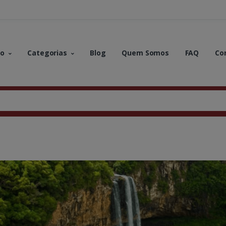
no
Categorias
Blog
Quem Somos
FAQ
Co