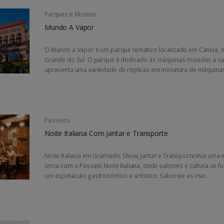
Parques e Museus
Mundo A Vapor
O Mundo a Vapor é um parque temático localizado em Canela, n
Grande do Sul. O parque é dedicado às máquinas movidas a va
apresenta uma variedade de réplicas em miniatura de máquinas 
Passeios
Noite Italiana Com Jantar e Transporte
Noite Italiana em Gramado: Show, Jantar e TransporteViva uma 
única com o Passeio Noite Italiana, onde sabores e cultura se 
um espetáculo gastronômico e artístico. Saboreie as mai...