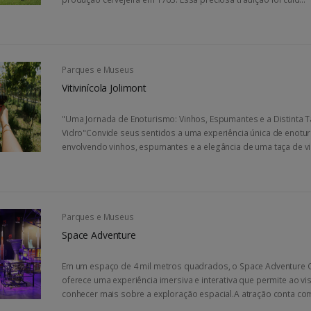
Parques e Museus
Vitivinícola Jolimont
"Uma Jornada de Enoturismo: Vinhos, Espumantes e a Distinta 
Vidro"Convide seus sentidos a uma experiência única de enotu
envolvendo vinhos, espumantes e a elegância de uma taça de vid
Parques e Museus
Space Adventure
Em um espaço de 4 mil metros quadrados, o Space Adventure 
oferece uma experiência imersiva e interativa que permite ao vis
conhecer mais sobre a exploração espacial.A atração conta com