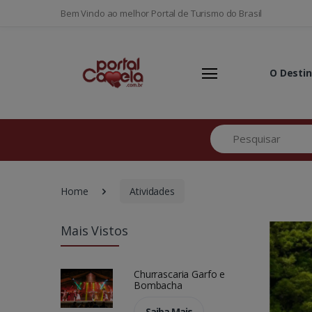
Bem Vindo ao melhor Portal de Turismo do Brasil
O Desti
Pesquisar
Home
Atividades
Mais Vistos
Churrascaria Garfo e
Bombacha
Saiba Mais