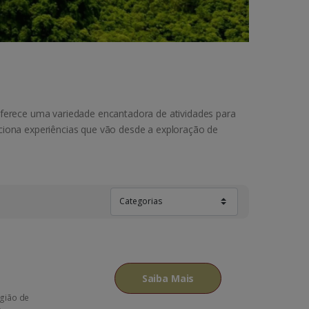
oferece uma variedade encantadora de atividades para
ciona experiências que vão desde a exploração de
Saiba Mais
egião de