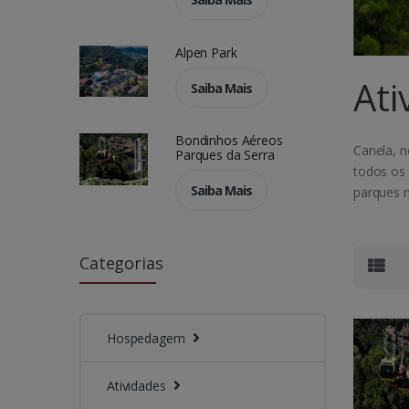
Alpen Park
Ati
Saiba Mais
Bondinhos Aéreos
Canela, n
Parques da Serra
todos os 
Saiba Mais
parques na
Categorias
Hospedagem
Atividades