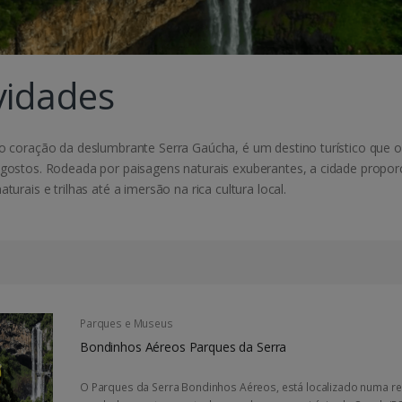
vidades
o coração da deslumbrante Serra Gaúcha, é um destino turístico que 
gostos. Rodeada por paisagens naturais exuberantes, a cidade propor
turais e trilhas até a imersão na rica cultura local.
Parques e Museus
Bondinhos Aéreos Parques da Serra
O Parques da Serra Bondinhos Aéreos, está localizado numa r