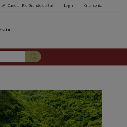
Canela - Rio Grande do Sul
Login
Criar conta
ntato