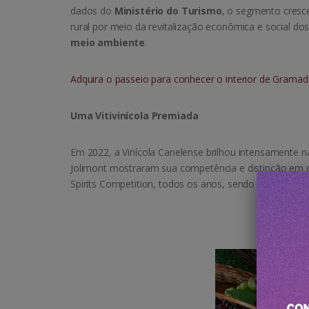
dados do
Ministério do Turismo
, o segmento cresc
rural por meio da revitalização econômica e social do
meio ambiente
.
Adquira o passeio para conhecer o interior de Grama
Uma Vitivinícola Premiada
Em 2022, a Vinícola Canelense brilhou intensamente na
Jolimont mostraram sua competência e distinção em 
Spirits Competition, todos os anos, sendo que a comp