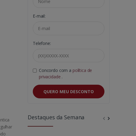
E-mail:
Telefone:
Concordo com a
política de
privacidade
.
QUERO MEU DESCONTO
Destaques da Semana
ntica
gulhar
ndo