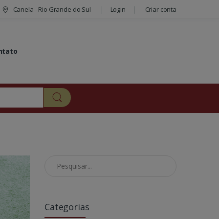
Canela - Rio Grande do Sul
Login
Criar conta
ntato
Pesquisar no Blog
Categorias