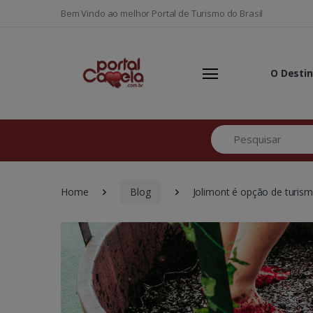
Bem Vindo ao melhor Portal de Turismo do Brasil
O Desti
Pesquisar
Home
Blog
Jolimont é opção de turism