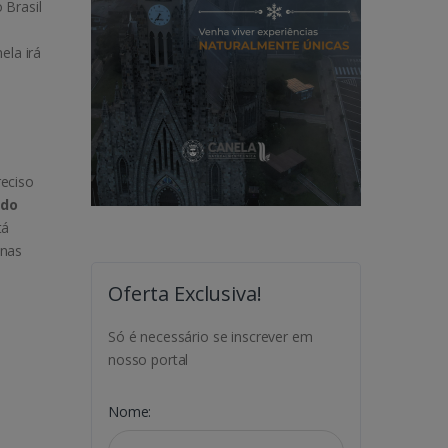
 Brasil
ela irá
reciso
 do
tá
 nas
Oferta Exclusiva!
Só é necessário se inscrever em
nosso portal
Nome: