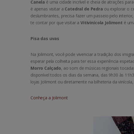
Canela
é uma cidade incrível e cheia de atrações par
é apenas visitar a
Catedral de Pedra
ou explorar o 
deslumbrantes, precisa fazer um passeio pelo interior,
te contar por que visitar a
Vitivinícola Jolimont
é uma
Pisa das uvas
Na Jolimont, você pode vivenciar a tradição dos imig
esperar pela colheita para ter essa experiência espet
Morro Calçado
, ao som de músicas regionais tocadas 
disponível todos os dias da semana, das 9h30 às 11h3
lojas Jolimont ou diretamente na bilheteria da vinícola
Conheça a Jolimont