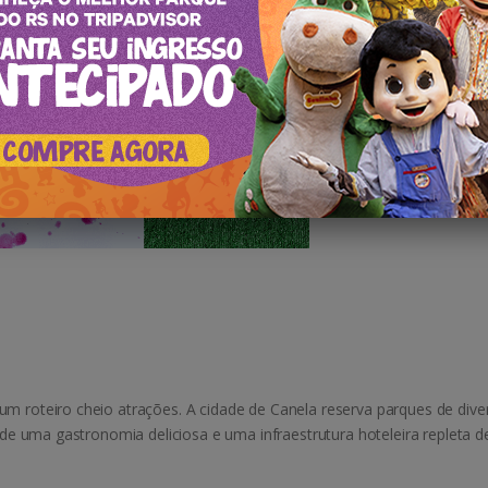
um roteiro cheio atrações. A cidade de Canela reserva parques de div
m de uma gastronomia deliciosa e uma infraestrutura hoteleira repleta d