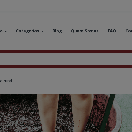
no
Categorias
Blog
Quem Somos
FAQ
Co
o rural