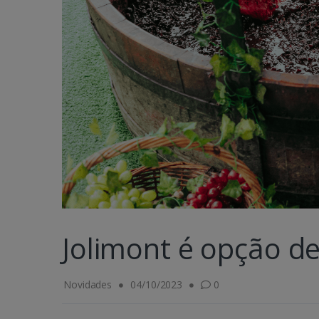
Jolimont é opção de
Novidades
04/10/2023
0