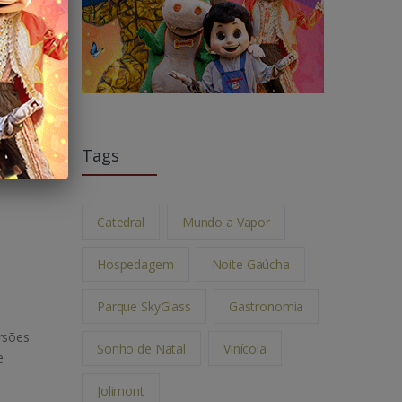
Tags
Catedral
Mundo a Vapor
Hospedagem
Noite Gaúcha
Parque SkyGlass
Gastronomia
ersões
Sonho de Natal
Vinícola
e
Jolimont