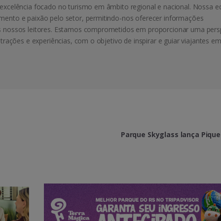
excelência focado no turismo em âmbito regional e nacional. Nossa e
mento e paixão pelo setor, permitindo-nos oferecer informações
s nossos leitores. Estamos comprometidos em proporcionar uma pers
atrações e experiências, com o objetivo de inspirar e guiar viajantes e
Parque Skyglass lança Piqu