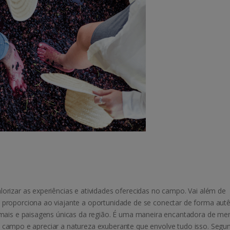
rizar as experiências e atividades oferecidas no campo. Vai além de
proporciona ao viajante a oportunidade de se conectar de forma autê
imais e paisagens únicas da região. É uma maneira encantadora de mer
 do campo e apreciar a natureza exuberante que envolve tudo isso. Segu