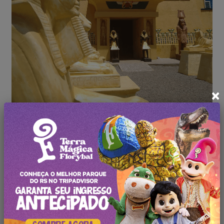
×
Parques e Museus
Museu Egípcio Canela
Posts Recentes