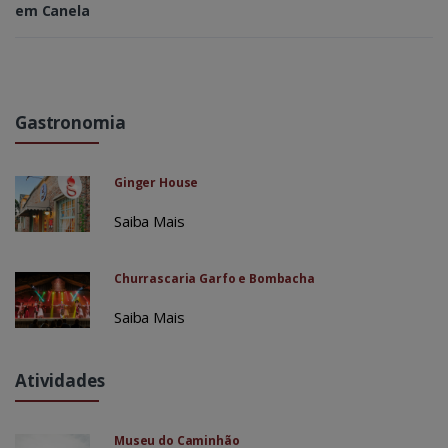
em Canela
Gastronomia
Ginger House
Saiba Mais
Churrascaria Garfo e Bombacha
Saiba Mais
Atividades
Museu do Caminhão