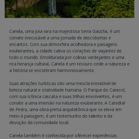
Canela, uma joia rara na majestosa Serra Gaúcha, é um
convite irrecusável a uma jornada de descobertas e
encantos. Com sua atmosfera acolhedora e paisagens
exuberantes, a cidade cativa os corações de viajantes de
todo o mundo. Emoldurada por colinas verdejantes e uma
rica herança cultural, Canela é um tesouro onde a natureza e
a história se encontram harmoniosamente.
Suas atrações turísticas são uma mescla irresistível de
beleza natural e criatividade humana. O Parque do Caracol,
com sua icônica cascata e suas trilhas envolventes, é um
convite a uma imersão na natureza exuberante. A Catedral
de Pedra, uma obra-prima arquitetônica que se eleva em
meio à paisagem, é um testemunho do talento e da
devoção da comunidade local.
Canela também é conhecida por oferecer experiências