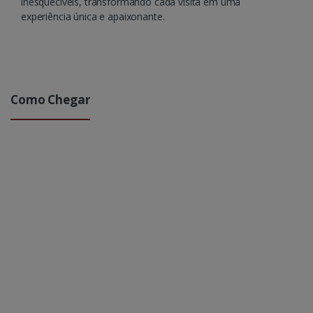
inesquecíveis, transformando cada visita em uma
experiência única e apaixonante.
Como Chegar