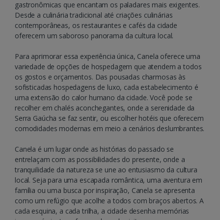
gastronômicas que encantam os paladares mais exigentes.
Desde a culinária tradicional até criações culinárias
contemporâneas, os restaurantes e cafés da cidade
oferecem um saboroso panorama da cultura local.
Para aprimorar essa experiência única, Canela oferece uma
variedade de opções de hospedagem que atendem a todos
os gostos e orçamentos. Das pousadas charmosas às
sofisticadas hospedagens de luxo, cada estabelecimento é
uma extensão do calor humano da cidade. Você pode se
recolher em chalés aconchegantes, onde a serenidade da
Serra Gaúcha se faz sentir, ou escolher hotéis que oferecem
comodidades modernas em meio a cenários deslumbrantes.
Canela é um lugar onde as histórias do passado se
entrelaçam com as possibilidades do presente, onde a
tranquilidade da natureza se une ao entusiasmo da cultura
local. Seja para uma escapada romântica, uma aventura em
família ou uma busca por inspiração, Canela se apresenta
como um refúgio que acolhe a todos com braços abertos. A
cada esquina, a cada trilha, a cidade desenha memórias