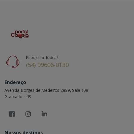
Ficou com dúvida?
(54) 99606-0130
Endereço
Avenida Borges de Medeiros 2889, Sala 108
Gramado - RS
Nossos destinos