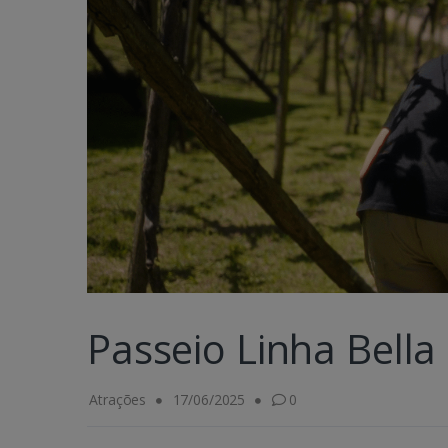
Passeio Linha Bell
Atrações
17/06/2025
0