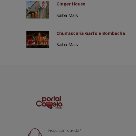
Ginger House
Saiba Mais
Churrascaria Garfo e Bombacha
Saiba Mais
Ficou com dúvida?