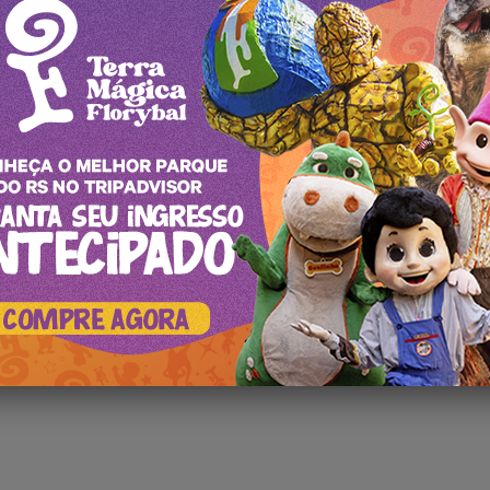
l
urismo de Experiência, mais de 15 anos atuação na Hotelaria e Organiz
rciais e atualmente coordenando execução do Editorial do Portal de