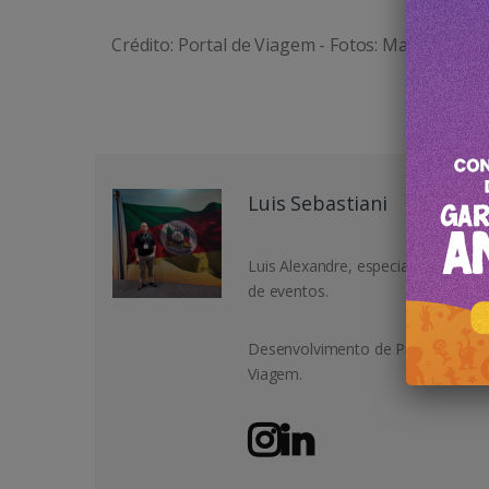
Crédito: Portal de Viagem - Fotos: Mauro Stoffe
Luis Sebastiani
Luis Alexandre, especialista em T
de eventos.
Desenvolvimento de Projetos Come
Viagem.