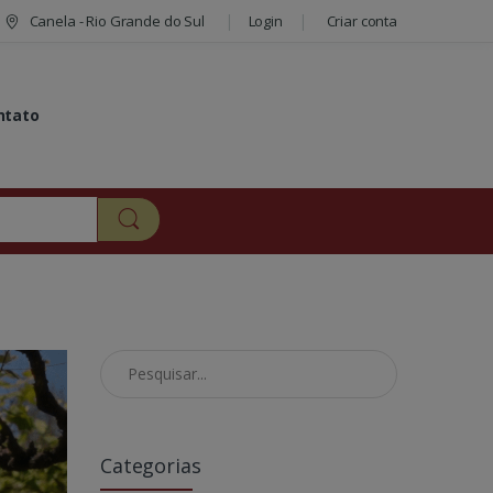
Canela - Rio Grande do Sul
Login
Criar conta
ntato
Pesquisar no Blog
Categorias