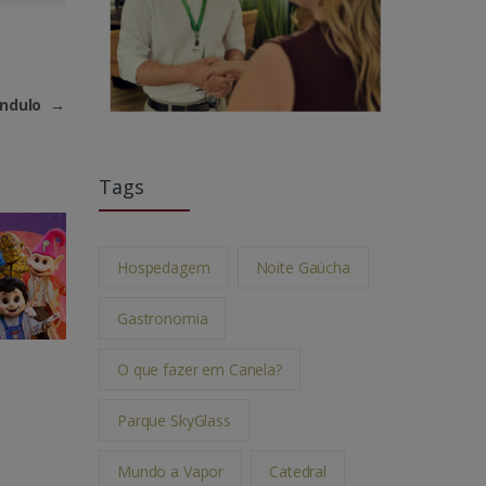
êndulo
→
Tags
Hospedagem
Noite Gaúcha
Gastronomia
O que fazer em Canela?
Parque SkyGlass
Mundo a Vapor
Catedral