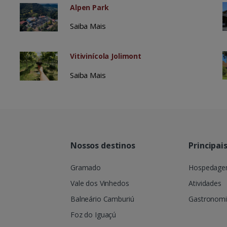
Alpen Park
Saiba Mais
Vitivinícola Jolimont
Saiba Mais
Nossos destinos
Principai
Gramado
Hospedag
Vale dos Vinhedos
Atividades
Balneário Camburiú
Gastronom
Foz do Iguaçú