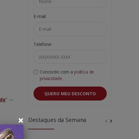
E-mail:
Telefone:
Concordo com a
política de
privacidade
.
QUERO MEU DESCONTO
ida
” —
×
Destaques da Semana