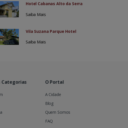
Hotel Cabanas Alto da Serra
Saiba Mais
Vila Suzana Parque Hotel
Saiba Mais
s Categorias
O Portal
em
A Cidade
Blog
ia
Quem Somos
FAQ