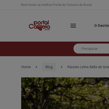
Bem Vindo ao melhor Portal de Turismo do Brasil
O Desti
Pesquisar
Home
Blog
Passeio Linha Bella de G