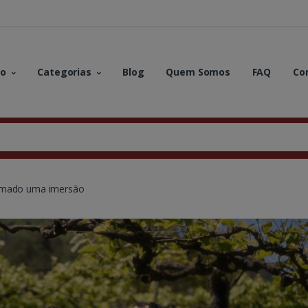
no
Categorias
Blog
Quem Somos
FAQ
Co
ramado uma imersão