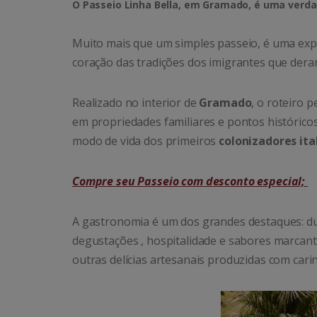
O Passeio Linha Bella, em Gramado, é uma verdad
Muito mais que um simples passeio, é uma exper
coração das tradições dos imigrantes que dera
Realizado no interior de
Gramado
, o roteiro 
em propriedades familiares e pontos histórico
modo de vida dos primeiros
colonizadores ita
Compre seu Passeio com desconto especial;
A gastronomia é um dos grandes destaques: dur
degustações , hospitalidade e sabores marcantes
outras delícias artesanais produzidas com cari