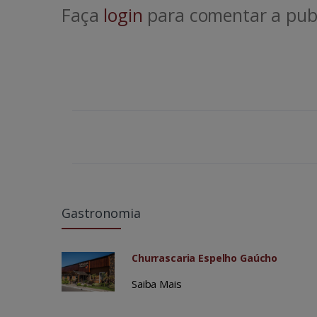
Faça
login
para comentar a publ
Gastronomia
Churrascaria Espelho Gaúcho
Saiba Mais