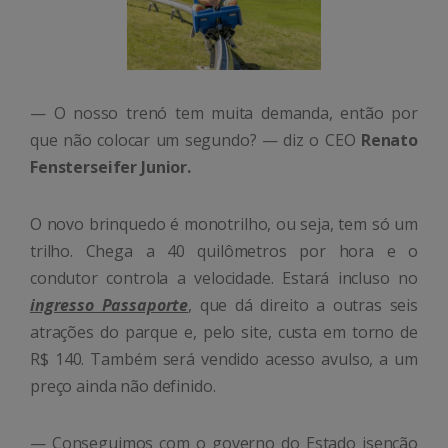
— O nosso trenó tem muita demanda, então por
que não colocar um segundo? — diz o CEO
Renato
Fensterseifer Junior.
O novo brinquedo é monotrilho, ou seja, tem só um
trilho. Chega a 40 quilômetros por hora e o
condutor controla a velocidade. Estará incluso no
ingresso Passaporte
, que dá direito a outras seis
atrações do parque e, pelo site, custa em torno de
R$ 140. Também será vendido acesso avulso, a um
preço ainda não definido.
— Conseguimos com o governo do Estado isenção