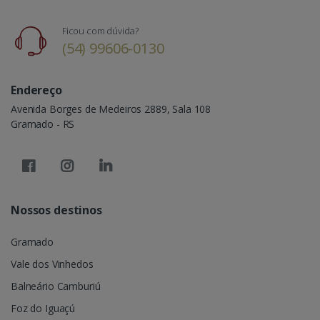
Ficou com dúvida?
(54) 99606-0130
Endereço
Avenida Borges de Medeiros 2889, Sala 108
Gramado - RS
Nossos destinos
Gramado
Vale dos Vinhedos
Balneário Camburiú
Foz do Iguaçú