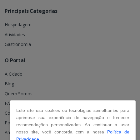
Principais Categorias
Hospedagem
Atividades
Gastronomia
O Portal
A Cidade
Blog
Quem Somos
FAQ
Este site usa cookies ou tecnologias semelhantes para
Contato
aprimorar sua experiência de navegação e fornecer
Política de Privacidade
recomendações personalizadas. Ao continuar a usar
nosso site, você concorda com a nossa
Política de
Anuncie
Privacidade.