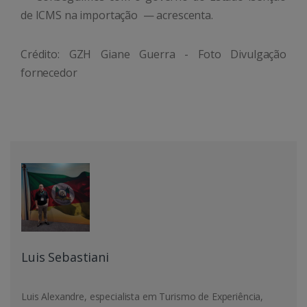
de ICMS na importação — acrescenta.
Crédito: GZH Giane Guerra - Foto Divulgação
fornecedor
Luis Sebastiani
Luis Alexandre, especialista em Turismo de Experiência,