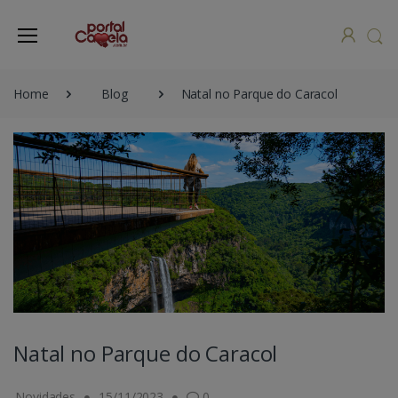
Home
Blog
Natal no Parque do Caracol
Natal no Parque do Caracol
Novidades
15/11/2023
0