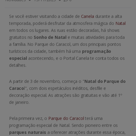
Se você estiver visitando a cidade de
Canela
durante a alta
temporada, poderá desfrutar da atmosfera mágica do
Natal
em todos os lugares. As ruas estão decoradas, há shows
gratuitos no
Sonho de Natal
e muitas atividades para toda
a família. No Parque do Caracol, um dos principais pontos
turísticos da cidade, também há uma
programação
especial
acontecendo, e o Portal Canela te conta todos os
detalhes.
A partir de 3 de novembro, começa o "
Natal do Parque do
Caraco
l", com dois espetáculos inéditos, desfile e
decoração especial. As atrações são gratuitas e vão até 1º
de janeiro.
Pela primeira vez, o
Parque do Caracol
terá uma
programação especial de Natal. Sendo pioneiro entre os
parques naturais
a oferecer atrações durante essa época,