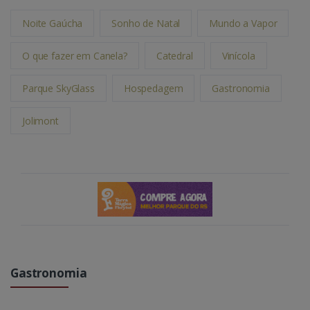
Noite Gaúcha
Sonho de Natal
Mundo a Vapor
O que fazer em Canela?
Catedral
Vinícola
Parque SkyGlass
Hospedagem
Gastronomia
Jolimont
Gastronomia