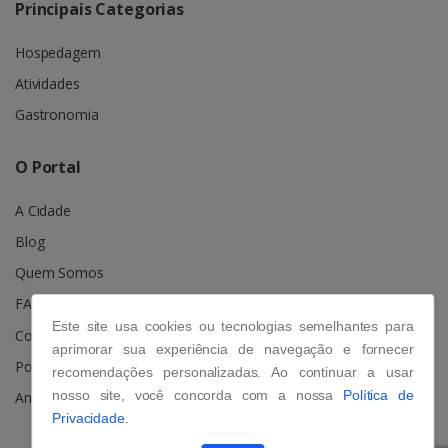
Principais Categorias
Hospedagem
Atividades
Gastronomia
O Portal
A Cidade
Blog
Quem Somos
FAQ
Este site usa cookies ou tecnologias semelhantes para
Contato
aprimorar sua experiência de navegação e fornecer
Política de Privacidade
recomendações personalizadas. Ao continuar a usar
nosso site, você concorda com a nossa
Política de
Anuncie
Privacidade.