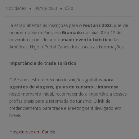
Novidades
09/10/2023
0
Já estão abertas as inscrições para o
Festuris 2023
, que vai
ocorrer no Serra Park, em
Gramado
dos dias 09 a 12 de
novembro, considerado o
maior evento turístico
das
Américas. Hoje o Portal Canela traz todas as informações.
Importância do trade turístico
O Festuris está oferecendo inscrições gratuitas
para
agentes de viagens
,
guias de turismo
e
imprensa
neste momento inicial, reconhecendo a importância desses
profissionais para a retomada do turismo. O link de
credenciamento para trade e Meeting será divulgado em
breve.
Hospede-se em Canela