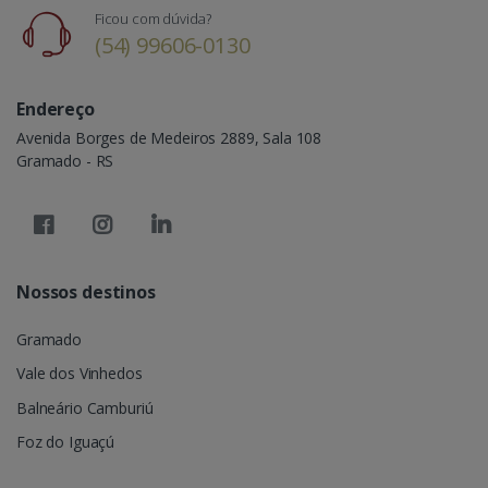
Ficou com dúvida?
(54) 99606-0130
Endereço
Avenida Borges de Medeiros 2889, Sala 108
Gramado - RS
Nossos destinos
Gramado
Vale dos Vinhedos
Balneário Camburiú
Foz do Iguaçú