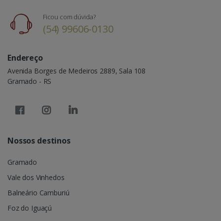
Ficou com dúvida?
(54) 99606-0130
Endereço
Avenida Borges de Medeiros 2889, Sala 108
Gramado - RS
Nossos destinos
Gramado
Vale dos Vinhedos
Balneário Camburiú
Foz do Iguaçú