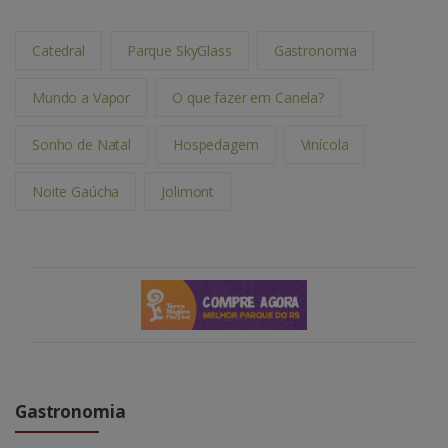
Catedral
Parque SkyGlass
Gastronomia
Mundo a Vapor
O que fazer em Canela?
Sonho de Natal
Hospedagem
Vinícola
Noite Gaúcha
Jolimont
Gastronomia