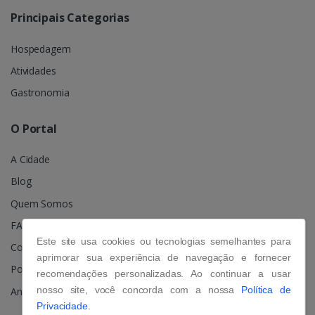
Principais Categorias
Hospedagem
Atividades
Gastronomia
O Portal
A Cidade
Blog
Quem Somos
FAQ
Este site usa cookies ou tecnologias semelhantes para
Contato
aprimorar sua experiência de navegação e fornecer
Política de Privacidade
recomendações personalizadas. Ao continuar a usar
nosso site, você concorda com a nossa
Política de
Anuncie
Privacidade.