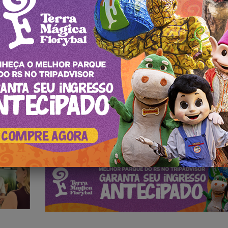
atrações e experiências, com o objetivo de inspirar e guiar viajantes e
Projeto Lobo Guará completa 3