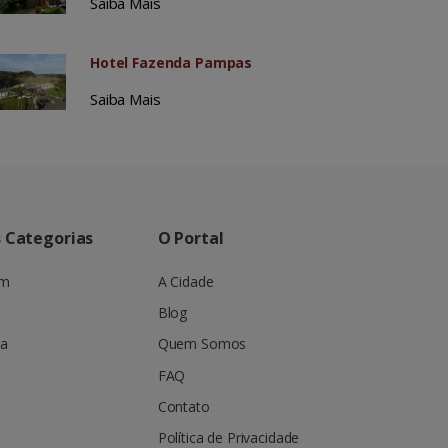
Saiba Mais
Hotel Fazenda Pampas
Saiba Mais
s Categorias
O Portal
em
A Cidade
Blog
ia
Quem Somos
FAQ
Contato
Política de Privacidade