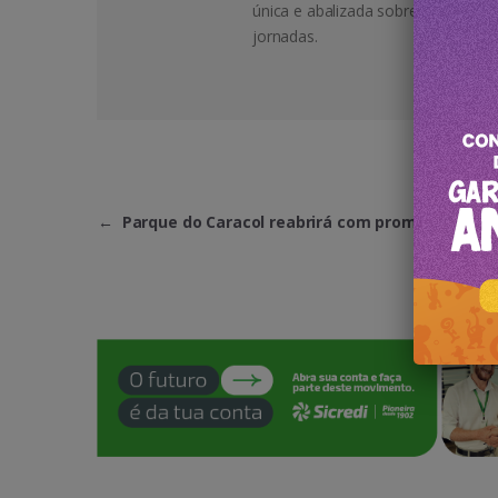
única e abalizada sobre destinos, 
jornadas.
←
Parque do Caracol reabrirá com promoções