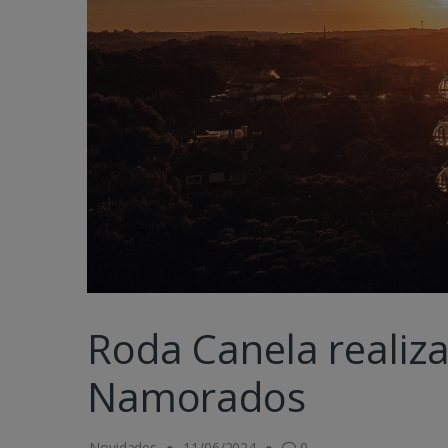
Roda Canela realiz
Namorados
Novidades
11/06/2024
0