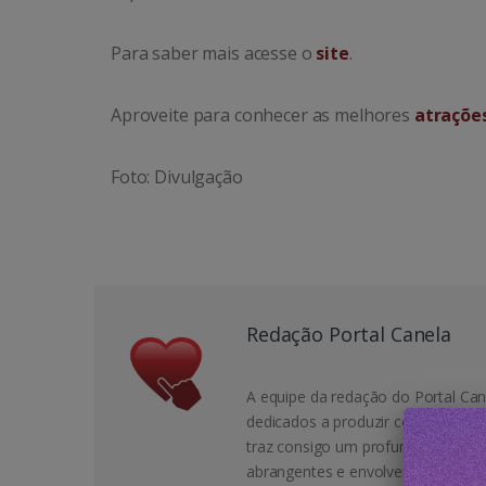
Para saber mais acesse o
site
.
Aproveite para conhecer as melhores
atraçõe
Foto: Divulgação
Redação Portal Canela
A equipe da redação do Portal Can
dedicados a produzir conteúdo de 
traz consigo um profundo conheci
abrangentes e envolventes para o