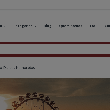
no
Categorias
Blog
Quem Somos
FAQ
Co
 no Dia dos Namorados