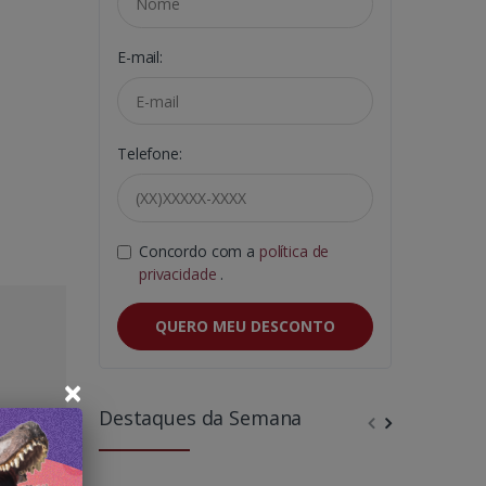
E-mail:
Telefone:
Concordo com a
política de
privacidade
.
QUERO MEU DESCONTO
×
Destaques da Semana
quipe
pectiva