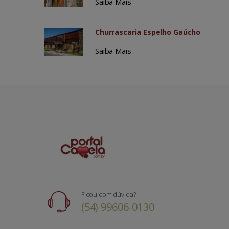
Saiba Mais
Churrascaria Espelho Gaúcho
Saiba Mais
Ficou com dúvida?
(54) 99606-0130