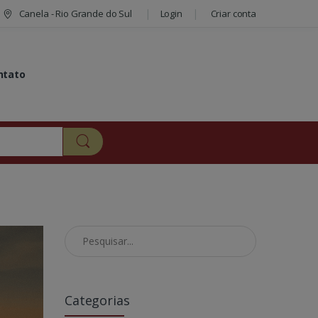
Canela - Rio Grande do Sul
Login
Criar conta
ntato
Pesquisar no Blog
Categorias