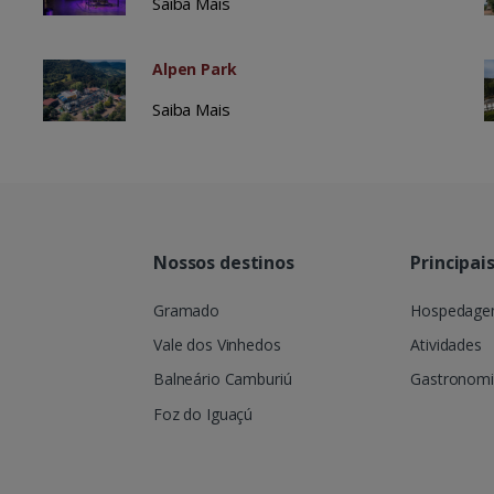
Saiba Mais
Alpen Park
Saiba Mais
Nossos destinos
Principai
Gramado
Hospedag
Vale dos Vinhedos
Atividades
Balneário Camburiú
Gastronom
Foz do Iguaçú