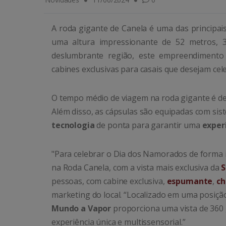
A roda gigante de Canela é uma das principai
uma altura impressionante de 52 metros,
deslumbrante região, este empreendimento p
cabines exclusivas para casais que desejam cel
O tempo médio de viagem na roda gigante é de
Além disso, as cápsulas são equipadas com sis
tecnologia
de ponta para garantir uma
exper
"Para celebrar o Dia dos Namorados de forma 
na Roda Canela, com a vista mais exclusiva da
S
pessoas, com cabine exclusiva,
espumante
,
ch
marketing do local. “Localizado em uma posiçã
Mundo a Vapor
proporciona uma vista de 360 
experiência única e multissensorial.”