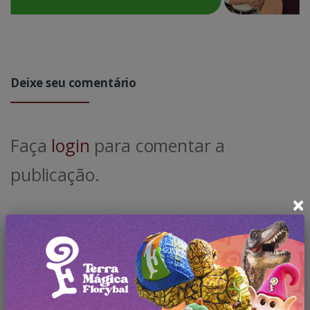
Deixe seu comentário
Faça
login
para comentar a
publicação.
×
Pesquisar no Blog