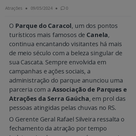
Atrações
09/05/2024
0
O
Parque do Caracol
, um dos pontos
turísticos mais famosos de
Canela
,
continua encantando visitantes há mais
de meio século com a beleza singular de
sua Cascata. Sempre envolvida em
campanhas e ações sociais, a
administração do parque anunciou uma
parceria com a
Associação de Parques e
Atrações da Serra Gaúcha
, em prol das
pessoas atingidas pelas chuvas no RS.
O Gerente Geral Rafael Silveira ressalta o
fechamento da atração por tempo