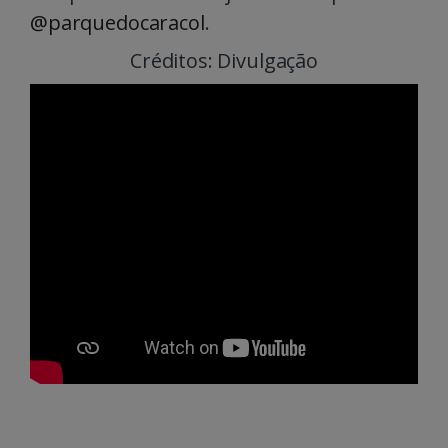
@parquedocaracol
.
Créditos: Divulgação