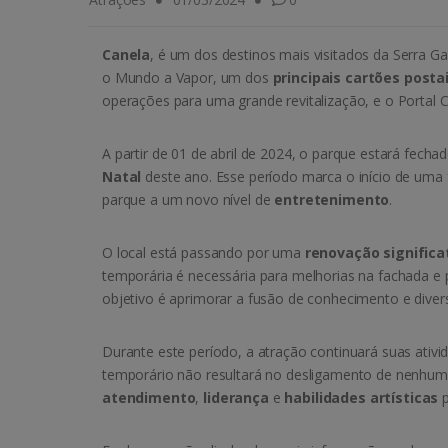
Canela
, é um dos destinos mais visitados da Serra G
o Mundo a Vapor, um dos
principais cartões posta
operações para uma grande revitalização, e o Portal C
A partir de 01 de abril de 2024, o parque estará fech
Natal
deste ano. Esse período marca o início de uma f
parque a um novo nível de
entretenimento
.
O local está passando por uma
renovação significa
temporária é necessária para melhorias na fachada e
objetivo é aprimorar a fusão de conhecimento e diver
Durante este período, a atração continuará suas ativ
temporário não resultará no desligamento de nenhum 
atendimento
,
liderança
e
habilidades artísticas
p