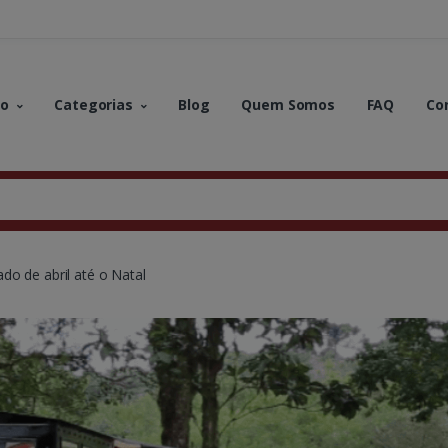
no
Categorias
Blog
Quem Somos
FAQ
Co
do de abril até o Natal