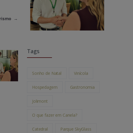
urismo
→
Tags
Sonho de Natal
Vinícola
Hospedagem
Gastronomia
Jolimont
O que fazer em Canela?
Catedral
Parque SkyGlass