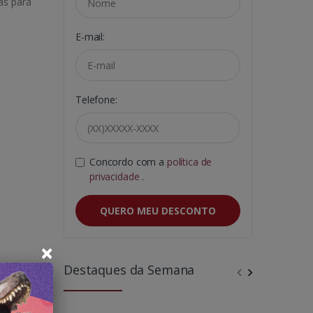
as para
E-mail:
Telefone:
Concordo com a
política de
privacidade
.
QUERO MEU DESCONTO
×
Destaques da Semana