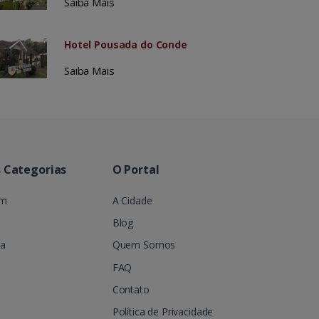
Saiba Mais
Hotel Pousada do Conde
Saiba Mais
s Categorias
O Portal
em
A Cidade
Blog
ia
Quem Somos
FAQ
Contato
Política de Privacidade