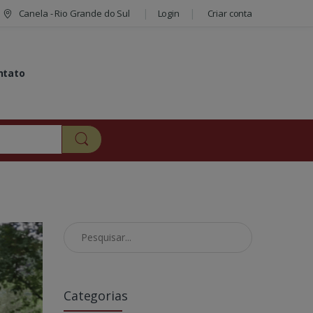
Canela - Rio Grande do Sul
Login
Criar conta
ntato
Pesquisar no Blog
Categorias