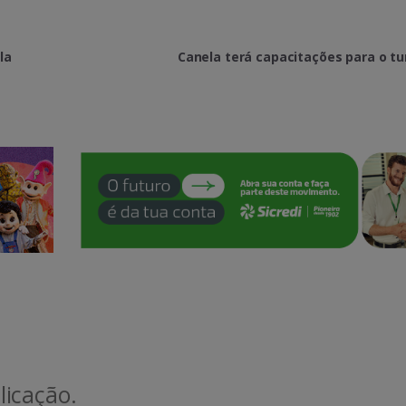
la
Canela terá capacitações para o t
icação.