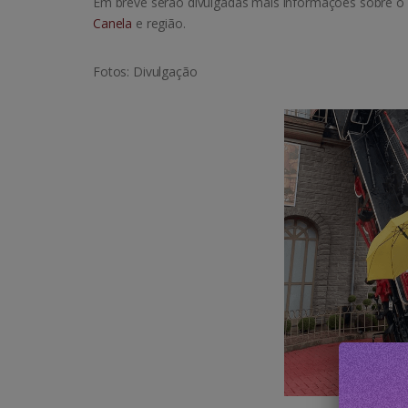
Em breve serão divulgadas mais informações sobre o pr
Canela
e região.
Fotos: Divulgação