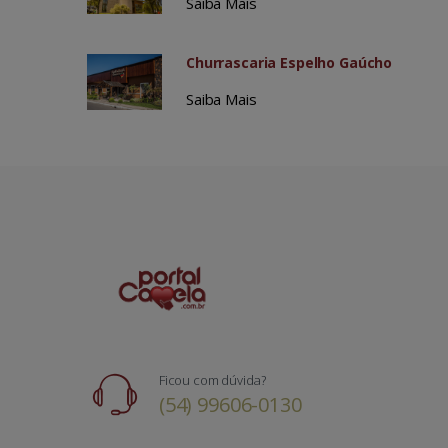
Saiba Mais
Churrascaria Espelho Gaúcho
Saiba Mais
Ficou com dúvida?
(54) 99606-0130