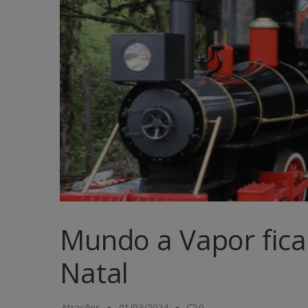
Mundo a Vapor ficar
Natal
Atrações
01/03/2024
0