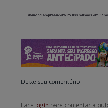
←
Diamond empreenderá R$ 800 milhões em Cane
Deixe seu comentário
Faça
login
para comentar a publ