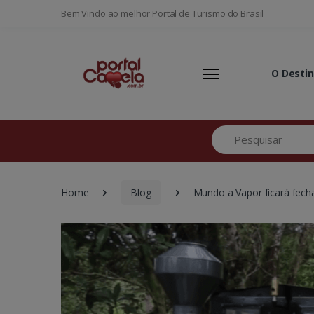
Bem Vindo ao melhor Portal de Turismo do Brasil
O Desti
Pesquisar
Home
Blog
Mundo a Vapor ficará fecha