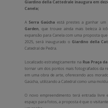
Giardino della Cattedrale inaugura em de
Canela;
A
Serra Gaúcha
está prestes a ganhar um 
Garden
, que trouxe ainda mais beleza à i
expansão para Canela com uma proposta que un
2025, será inaugurado o
Giardino della Ca
Catedral de Pedra.
Localizado estrategicamente na
Rua Praça da
tornar um dos pontos mais fotografados da reg
em uma obra de arte, oferecendo aos moradore
Gaúcha, utilizando a Catedral como uma moldur
O novo empreendimento terá entrada livre 
espaço para fotos, a proposta é que o visitant