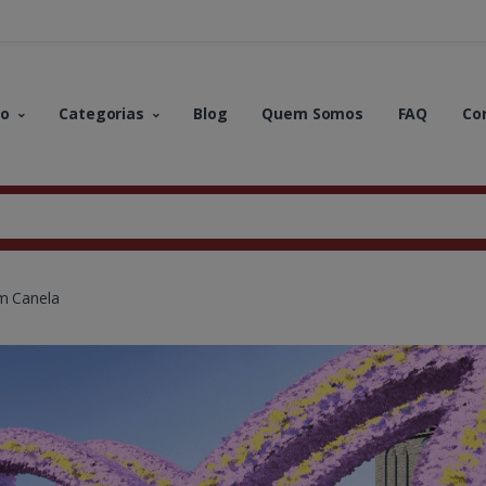
no
Categorias
Blog
Quem Somos
FAQ
Co
em Canela