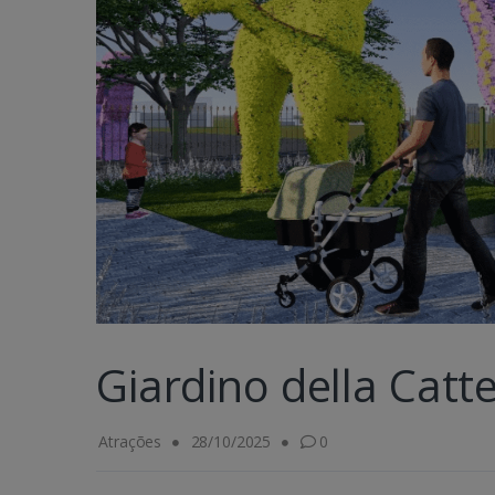
Giardino della Catt
Atrações
28/10/2025
0