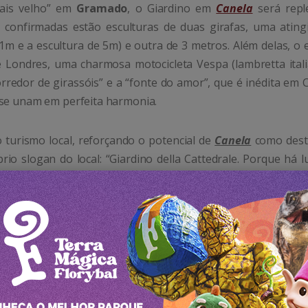
ais velho” em
Gramado
, o Giardino em
Canela
será repl
s confirmadas estão esculturas de duas girafas, uma ating
m e a escultura de 5m) e outra de 3 metros. Além delas, o 
e Londres, uma charmosa motocicleta Vespa (lambretta itali
rredor de girassóis” e a “fonte do amor”, que é inédita em 
 se unam em perfeita harmonia.
turismo local, reforçando o potencial de
Canela
como dest
io slogan do local: “Giardino della Cattedrale. Porque há l
e