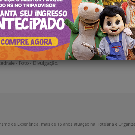
dral de Pedra, Canela/RS
tedrale - Foto - Divulgação.
urismo de Experiência, mais de 15 anos atuação na Hotelaria e Organiz