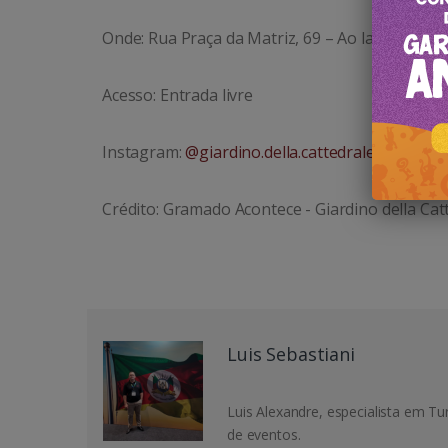
Onde: Rua Praça da Matriz, 69 – Ao lado da
Cate
Acesso: Entrada livre
Instagram:
@giardino.della.cattedrale
Crédito: Gramado Acontece -
Giardino della Cat
Luis Sebastiani
Luis Alexandre, especialista em T
de eventos.