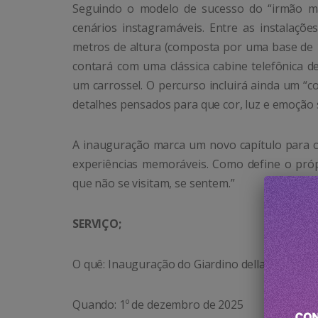
Seguindo o modelo de sucesso do “irmão m
cenários instagramáveis. Entre as instalaçõe
metros de altura (composta por uma base de 1
contará com uma clássica cabine telefônica d
um carrossel. O percurso incluirá ainda um “co
detalhes pensados para que cor, luz e emoção
A inauguração marca um novo capítulo para o 
experiências memoráveis. Como define o própr
que não se visitam, se sentem.”
SERVIÇO;
O quê: Inauguração do Giardino della Cattedral
Quando: 1º de dezembro de 2025