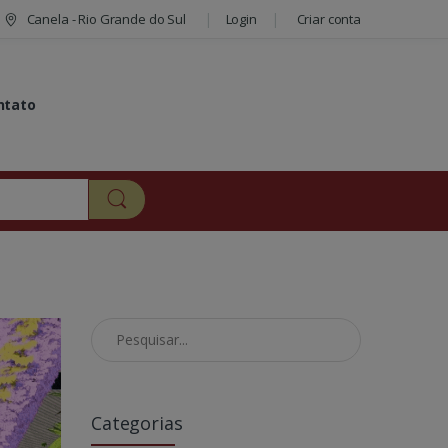
Canela - Rio Grande do Sul
Login
Criar conta
ntato
Pesquisar no Blog
Categorias