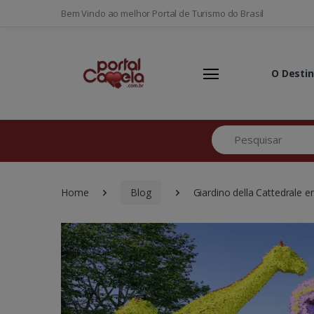
Bem Vindo ao melhor Portal de Turismo do Brasil
O Desti
Pesquisar
Home
Blog
Giardino della Cattedrale 