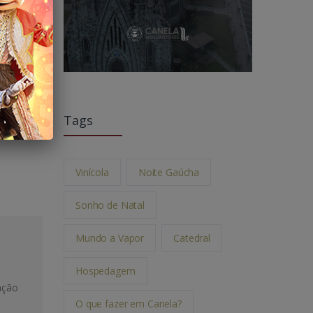
Tags
Vinícola
Noite Gaúcha
Sonho de Natal
Mundo a Vapor
Catedral
Hospedagem
ação
O que fazer em Canela?