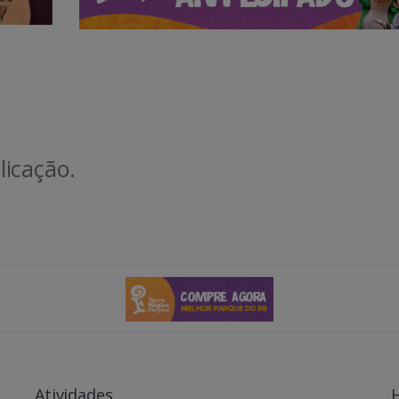
icação.
Atividades