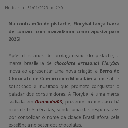
Notícias
31/01/2025
0
Na contramão do pistache, Florybal lança barra
de cumaru com macadâmia como aposta para
2025!
Após dois anos de protagonismo do pistache, a
marca brasileira de
chocolate artesanal Florybal
inova ao apresentar uma nova criação: a
Barra de
Chocolate de Cumaru com Macadâmia
, um sabor
sofisticado e inusitado que promete conquistar o
paladar dos consumidores. A Florybal é uma marca
sediada em
Gramado/RS
, presente no mercado há
mais de três décadas, sendo uma das responsáveis
por consolidar o nome da cidade Brasil afora pela
excelência no setor dos chocolates.