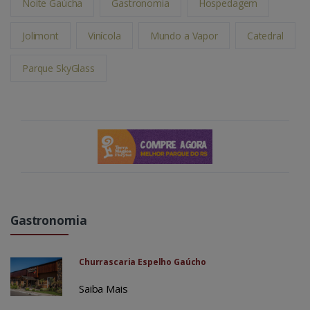
Noite Gaúcha
Gastronomia
Hospedagem
Jolimont
Vinícola
Mundo a Vapor
Catedral
Parque SkyGlass
Gastronomia
Churrascaria Espelho Gaúcho
Saiba Mais