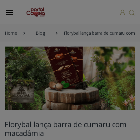
Home
Blog
Florybal lança barra de cumaru com 
Florybal lança barra de cumaru com
macadâmia