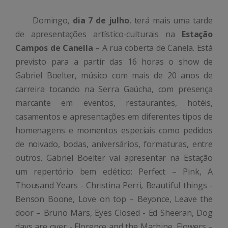
Domingo,
dia 7 de julho
, terá mais uma tarde
de apresentações artístico-culturais na
Estação
Campos de Canella
– A rua coberta de Canela. Está
previsto para a partir das 16 horas o show de
Gabriel Boelter, músico com mais de 20 anos de
carreira tocando na Serra Gaúcha, com presença
marcante em eventos, restaurantes, hotéis,
casamentos e apresentações em diferentes tipos de
homenagens e momentos especiais como pedidos
de noivado, bodas, aniversários, formaturas, entre
outros. Gabriel Boelter vai apresentar na Estação
um repertório bem eclético: Perfect – Pink, A
Thousand Years - Christina Perri, Beautiful things -
Benson Boone, Love on top – Beyonce, Leave the
door – Bruno Mars, Eyes Closed - Ed Sheeran, Dog
days are over - Florence and the Machine, Flowers –