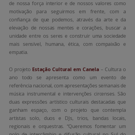
de nossa força interior e de nossos valores como
motivação para seguirmos em frente, com a
confiança de que podemos, através da arte e da
elevação de nossas mentes e corações, buscar a
unidade entre os seres e construir uma sociedade
mais sensível, humana, ética, com compaixão e
empatia.
O projeto
Estação Cultural em Canela
– Cultura o
ano todo se apresenta como um evento de
referência nacional, com apresentações semanais de
música instrumental e intervenções circenses. São
duas expressões artístico culturais destacadas que
ganham espaço, com o projeto que contempla
artistas solo, duos e DJs, trios, bandas locais,
regionais e orquestras. “Queremos fomentar um
polo de intercâmbio e difusão cultural no Sul do