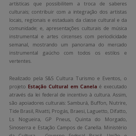
artísticas que possibilitem a troca de saberes
culturais; contribuir com a integração dos artistas
locais, regionais e estaduais da classe cultural e da
comunidade; e, apresentações culturais de música
instrumental e artes circenses com periodicidade
semanal, mostrando um panorama do mercado
instrumental gaúcho com todos os estilos e
vertentes.
Realizado pela S&S Cultura Turismo e Eventos, o
projeto
Estação Cultural em Canela
é executado
através da lei federal de incentivo à cultura. Assim,
são apoiadores culturais: Samburá, Buffon, Nutrire,
Tide Brasil, Rivatti, Progás, Braesi, Laguetto, Difatto,
Ls Nogueira, GP Pneus, Quinta do Morgado,
Sinoserra e Estação Campos de Canella. Ministério
da Cultura - Governo Federal Brasil. União e