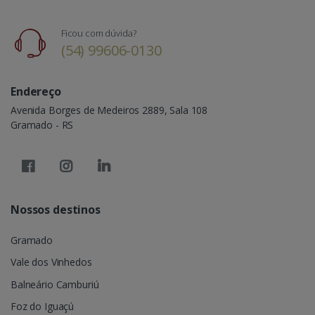
Ficou com dúvida?
(54) 99606-0130
Endereço
Avenida Borges de Medeiros 2889, Sala 108
Gramado - RS
Nossos destinos
Gramado
Vale dos Vinhedos
Balneário Camburiú
Foz do Iguaçú