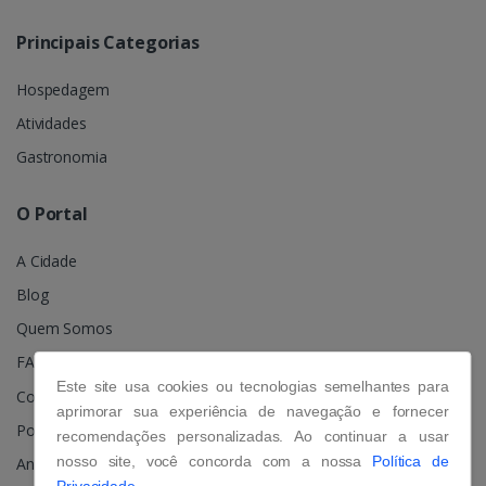
Principais Categorias
Hospedagem
Atividades
Gastronomia
O Portal
A Cidade
Blog
Quem Somos
FAQ
Este site usa cookies ou tecnologias semelhantes para
Contato
aprimorar sua experiência de navegação e fornecer
Política de Privacidade
recomendações personalizadas. Ao continuar a usar
nosso site, você concorda com a nossa
Política de
Anuncie