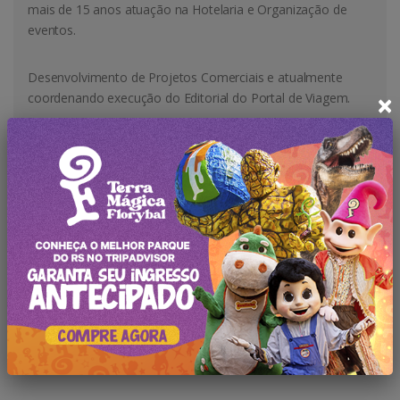
mais de 15 anos atuação na Hotelaria e Organização de
eventos.
Desenvolvimento de Projetos Comerciais e atualmente
×
coordenando execução do Editorial do Portal de Viagem.
←
Comemoração 200 anos da colonização Alemã!
Férias de Inverno com Super desconto!
→