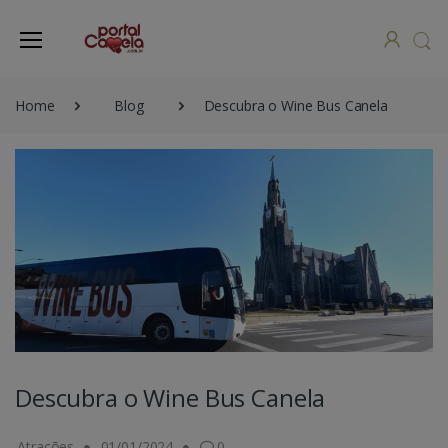
Home
Blog
Descubra o Wine Bus Canela
Descubra o Wine Bus Canela
Atrações
01/01/2024
0