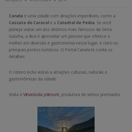
Canela
é uma cidade com atrações imperdíveis, como a
Cascata do Caracol
e a
Catedral de Pedra
. Se você
planeja visitar um dos destinos mais famosos da Serra
Gaúcha, a dica é aproveitar um passeio que oferece o
melhor em diversão e gastronomia nesse lugar, e claro os
principais pontos turísticos. O Portal Canela te conta os
detalhes.
O roteiro inclui visitas a atrações culturais, naturais e
gastronômicas da cidade:
Visita à
Vitivinícola Jolimont
, produtora de vinhos premiados.