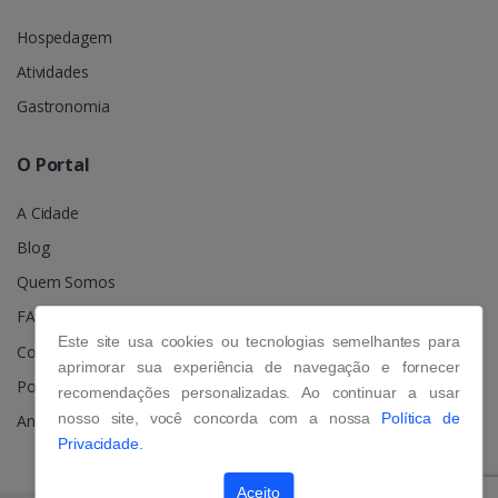
Hospedagem
Atividades
Gastronomia
O Portal
A Cidade
Blog
Quem Somos
FAQ
Este site usa cookies ou tecnologias semelhantes para
Contato
aprimorar sua experiência de navegação e fornecer
Política de Privacidade
recomendações personalizadas. Ao continuar a usar
nosso site, você concorda com a nossa
Política de
Anuncie
Privacidade.
Aceito