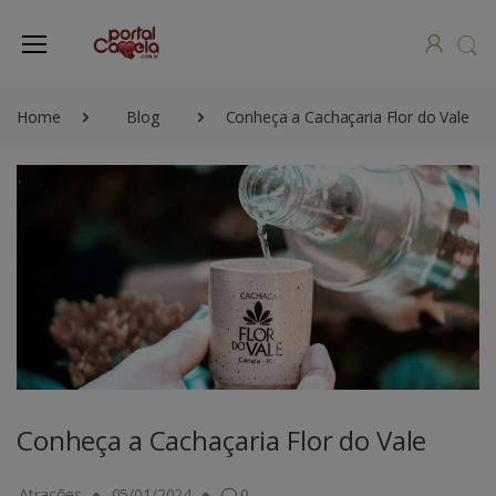
Home
Blog
Conheça a Cachaçaria Flor do Vale
Conheça a Cachaçaria Flor do Vale
Atrações
05/01/2024
0