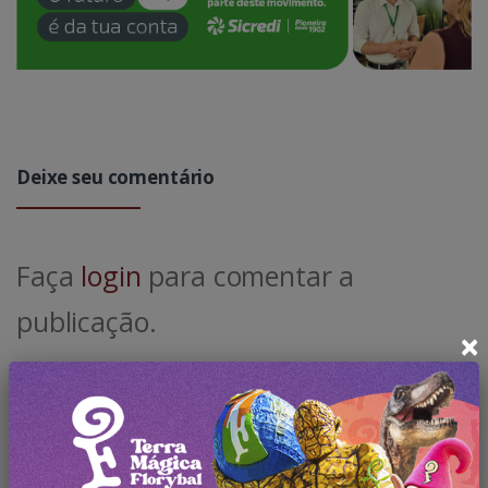
Deixe seu comentário
Faça
login
para comentar a
publicação.
×
Pesquisar no Blog