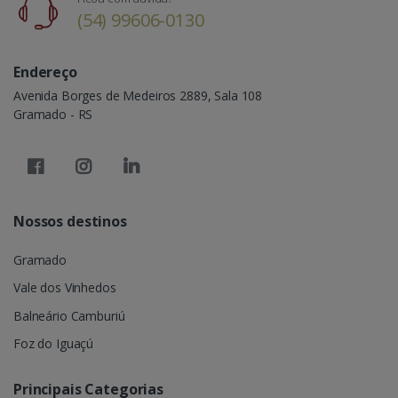
(54) 99606-0130
Endereço
Avenida Borges de Medeiros 2889, Sala 108
Gramado - RS
Nossos destinos
Gramado
Vale dos Vinhedos
Balneário Camburiú
Foz do Iguaçú
Principais Categorias