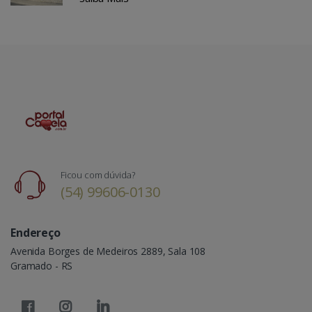
Ficou com dúvida?
(54) 99606-0130
Endereço
Avenida Borges de Medeiros 2889, Sala 108
Gramado - RS