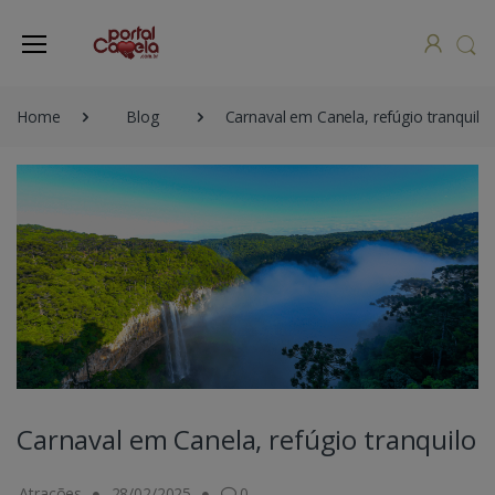
Home
Blog
Carnaval em Canela, refúgio tranquilo
Carnaval em Canela, refúgio tranquilo
Atrações
28/02/2025
0